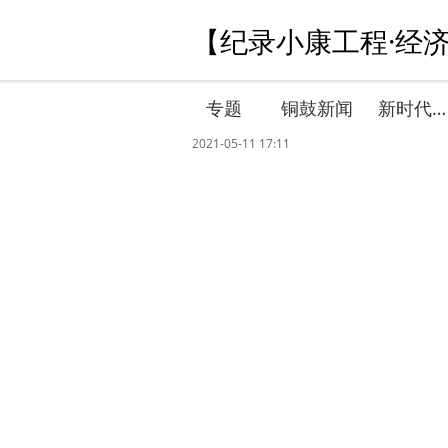
【纪录小康工程·经
专题
铜鼓新闻
新时代文明实践
2021-05-11 17:11