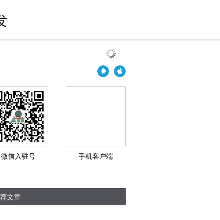
发
微信入驻号
手机客户端
荐文章