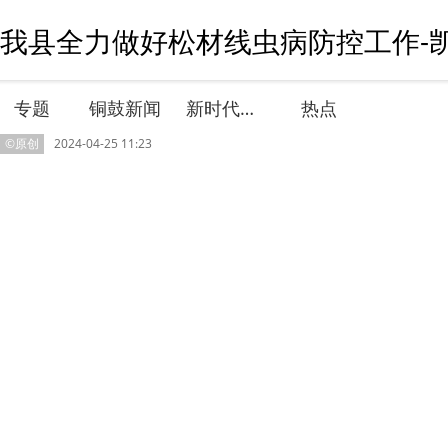
我县全力做好松材线虫病防控工作-凯
专题
铜鼓新闻
新时代文明实践
热点
©原创
2024-04-25 11:23