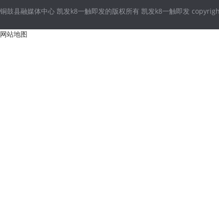
铜鼓县融媒体中心 凯发k8一触即发的版权所有 凯发k8一触即发 copyright © 2021
网站地图