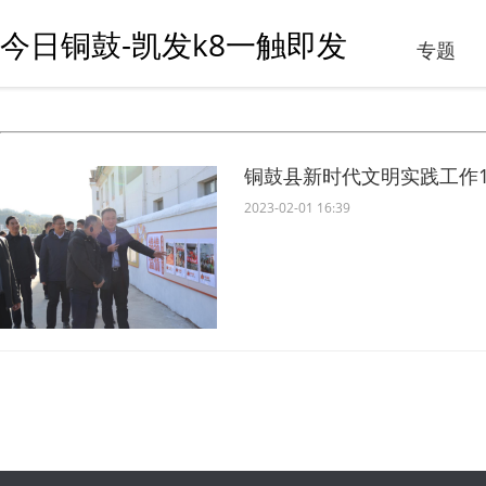
今日铜鼓-凯发k8一触即发
专题
铜鼓县新时代文明实践工作
2023-02-01 16:39