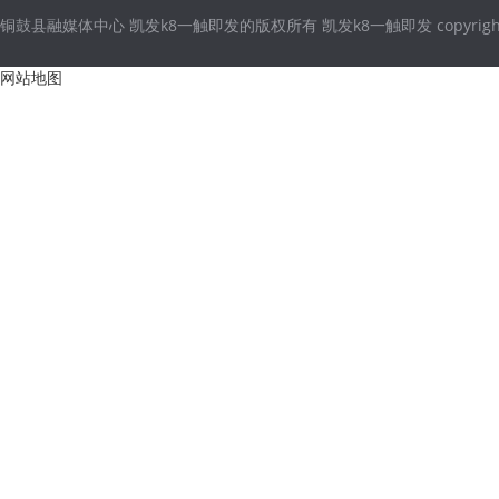
铜鼓县融媒体中心 凯发k8一触即发的版权所有 凯发k8一触即发 copyright © 2021
网站地图