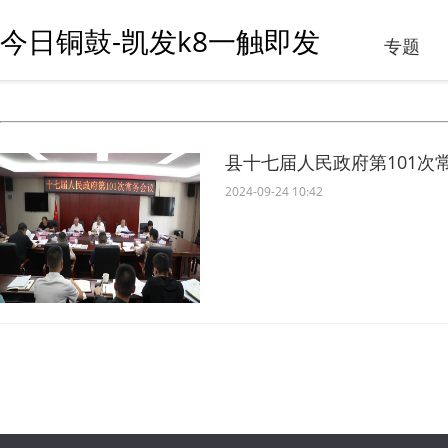
今日铜鼓-凯发k8一触即发
专题
县十七届人民政府第101次
2024-09-24 10:42