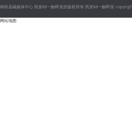
铜鼓县融媒体中心 凯发k8一触即发的版权所有 凯发k8一触即发 copyright © 2021
网站地图