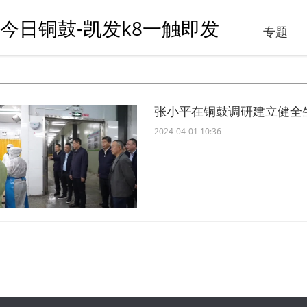
今日铜鼓-凯发k8一触即发
专题
2024-04-01 10:36