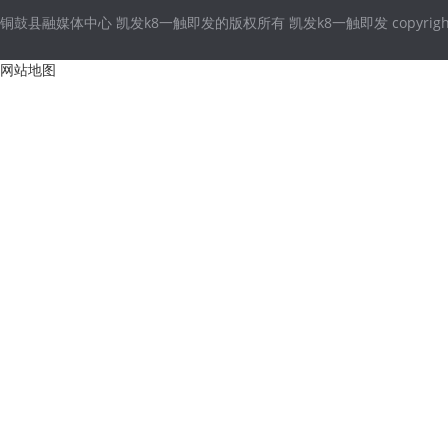
铜鼓县融媒体中心 凯发k8一触即发的版权所有 凯发k8一触即发 copyright © 2021
网站地图