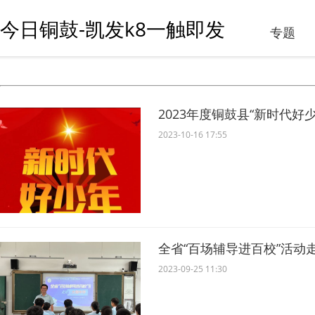
今日铜鼓-凯发k8一触即发
专题
2023年度铜鼓县“新时代好
2023-10-16 17:55
全省“百场辅导进百校”活动
2023-09-25 11:30