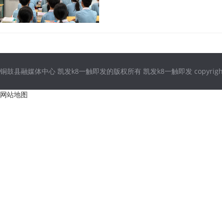
铜鼓县融媒体中心 凯发k8一触即发的版权所有 凯发k8一触即发 copyright © 2021
网站地图