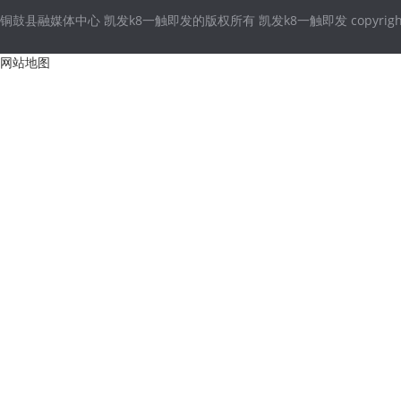
铜鼓县融媒体中心 凯发k8一触即发的版权所有 凯发k8一触即发 copyright © 2021
网站地图