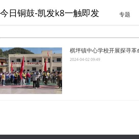
今日铜鼓-凯发k8一触即发
专题
2024-04-02 09:49