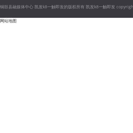
铜鼓县融媒体中心 凯发k8一触即发的版权所有 凯发k8一触即发 copyright © 2021
网站地图