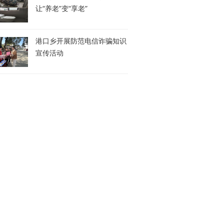
让“养老”变“享老”
港口乡开展防范电信诈骗知识
宣传活动