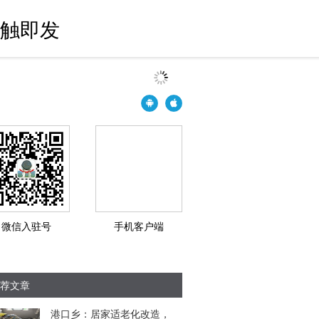
一触即发
微信入驻号
手机客户端
荐文章
港口乡：居家适老化改造，