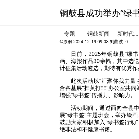
铜鼓县成功举办“绿书
专题
铜鼓新闻
新时代文明实践
©原创
2024-12-19 09:08
刘曲波
0
日前，2025年铜鼓县“
画、海报作品30余幅，其中选送1
计征集活动遴选，期待有优秀作
此次活动以“汇聚你我力量 
合各基层“扫黄打非”办公室共同
增强“绿书签”传播力、影响力。
活动期间，通过面向全县中
展“绿书签”主题班会，举办绘
鼓励大家积极加入“绿书签行动
绝非法和不健康书籍。