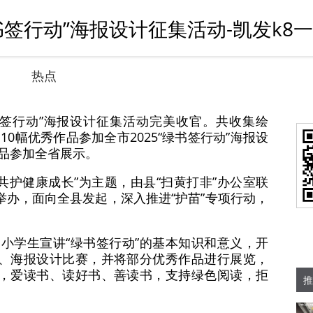
签行动”海报设计征集活动-凯发k8
热点
绿书签行动”海报设计征集活动完美收官。共收集绘
0幅优秀作品参加全市2025“绿书签行动”海报设
品参加全省展示。
共护健康成长”为主题，由县“扫黄打非”办公室联
举办，面向全县发起，深入推进“护苗”专项行动，
小学生宣讲“绿书签行动”的基本知识和意义，开
画、海报设计比赛，并将部分优秀作品进行展览，
”，爱读书、读好书、善读书，支持绿色阅读，拒
推