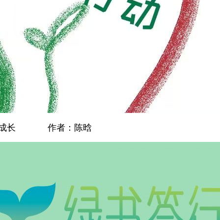
乐的成长 作者：陈晗