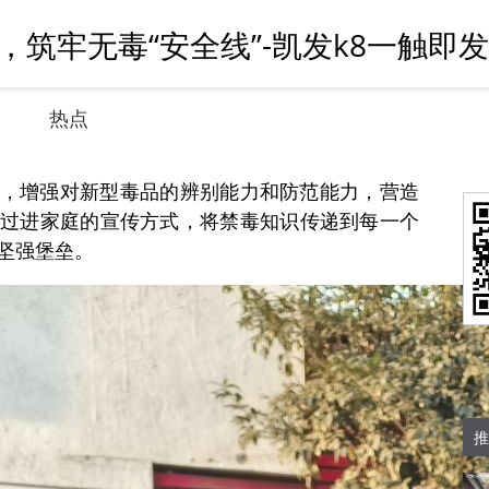
筑牢无毒“安全线”-凯发k8一触即发
热点
，增强对新型毒品的辨别能力和防范能力，营造
过进家庭的宣传方式，将禁毒知识传递到每一个
坚强堡垒。
推