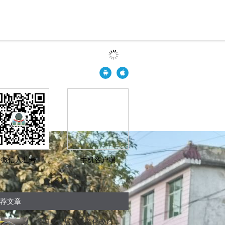
微信入驻号
手机客户端
荐文章
港口乡：居家适老化改造，