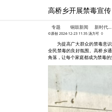
高桥乡开展禁毒宣传，
专题
铜鼓新闻
新时代文明实践
©原创
2024-12-23 11:35
汤力可
0
为提高广大群众的禁毒意识
全民禁毒的良好氛围。高桥乡通
角落，让每个家庭都成为禁毒的