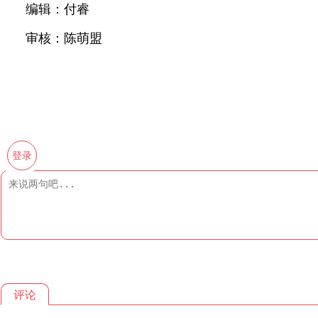
编辑：付睿
审核：陈萌盟
登录
评论