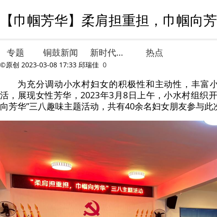
【巾帼芳华】柔肩担重担，巾帼向芳华
专题
铜鼓新闻
新时代文明实践
热点
©原创
2023-03-08 17:33
邱瑞佳
0
为充分调动小水村妇女的积极性和主动性，丰富
活，展现女性芳华，2023年3月8日上午，小水村组织
向芳华”三八趣味主题活动，共有40余名妇女朋友参与此