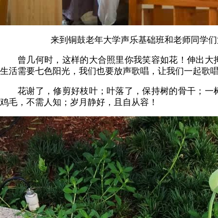
来到铜鼓老年大学声乐基础班和老师同学们
曾几何时，这样的大合照里你我笑容如花！伸出大
生活需要七色阳光，我们也要放声歌唱，让我们一起歌
花谢了，修剪好枝叶；叶落了，保持树的骨干；一
鸡毛，不需人知；岁月静好，且自从容！