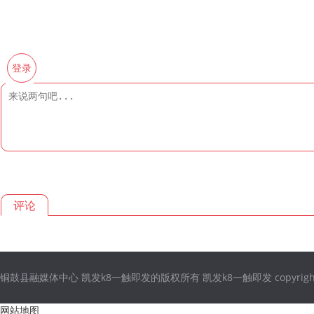
登录
评论
铜鼓县融媒体中心 凯发k8一触即发的版权所有 凯发k8一触即发 copyright © 2021
网站地图