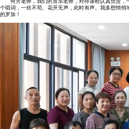
何芳老师，我们的音乐老师
，对待课程认真负责，
个唱词，一丝不苟。
花开无声，此时有声。
我多想悄悄
的罗加！