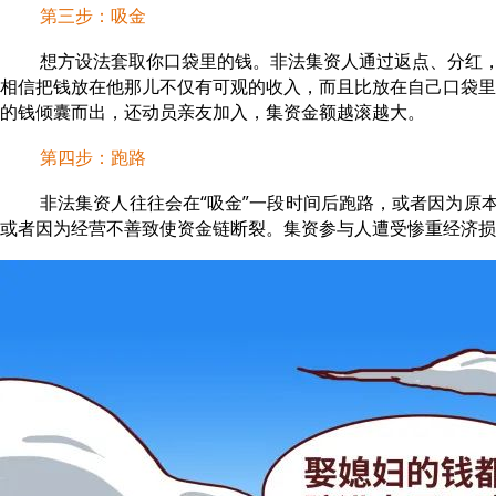
第三步：吸金
想方设法套取你口袋里的钱。非法集资人通过返点、分红，
相信把钱放在他那儿不仅有可观的收入，而且比放在自己口袋里
的钱倾囊而出，还动员亲友加入，集资金额越滚越大。
第四步：跑路
非法集资人往往会在“吸金”一段时间后跑路，或者因为原本
或者因为经营不善致使资金链断裂。集资参与人遭受惨重经济损