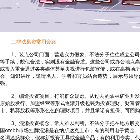
二非法集资常用套路
1、装点公司门面，营造实力假象。不法分子往往成立公
等手续，貌似合法，实则没有金融资质。这些公司或办公地点高
或投入重金通过各类媒体甚至央视进行包装宣传，或在高档场所
会、知识讲座，邀请名人、学者和官员站台造势，展示与领导
强。
2、编造投资项目，打消群众疑虑。从过去的农林矿业开
原始股发行、加盟经营等形式逐渐升级包装为投资理财、财富管
市、私募股权等形形色色的理财项目，并且承诺有担保、可回购
3、混淆投资概念，常人难以判断。不法分子把在地方股
国otcbb市场挂牌混淆是在纳斯达克上市；有的利用电子黄金
名词迷惑群众，假称新投资工具或金融产品；有的利用专卖、代