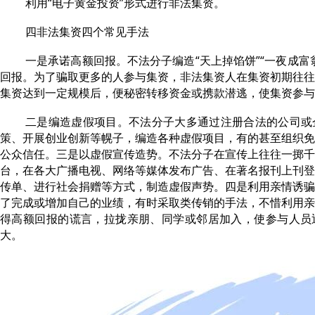
利用“电子黄金投资”形式进行非法集资。
四非法集资四个常见手法
一是承诺高额回报。不法分子编造“天上掉馅饼”“一夜成富
回报。为了骗取更多的人参与集资，非法集资人在集资初期往往
集资达到一定规模后，便秘密转移资金或携款潜逃，使集资参与
二是编造虚假项目。不法分子大多通过注册合法的公司或
策、开展创业创新等幌子，编造各种虚假项目，有的甚至组织免
公众信任。三是以虚假宣传造势。不法分子在宣传上往往一掷千
台，在各大广播电视、网络等媒体发布广告、在著名报刊上刊登
传单、进行社会捐赠等方式，制造虚假声势。四是利用亲情诱骗
了完成或增加自己的业绩，有时采取类传销的手法，不惜利用亲
得高额回报的谎言，拉拢亲朋、同学或邻居加入，使参与人员
大。