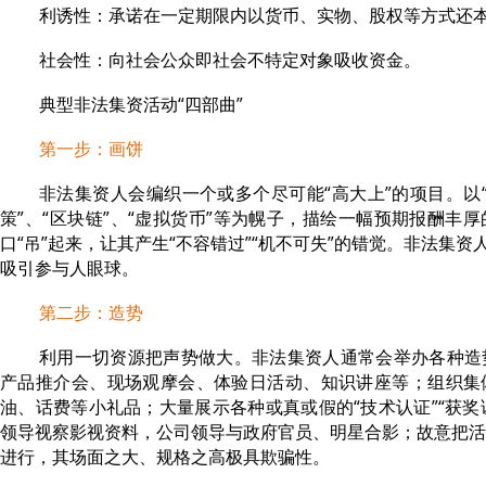
利诱性：承诺在一定期限内以货币、实物、股权等方式还
社会性：向社会公众即社会不特定对象吸收资金。
典型非法集资活动“四部曲”
第一步：画饼
非法集资人会编织一个或多个尽可能“高大上”的项目。以“
策”、“区块链”、“虚拟货币”等为幌子，描绘一幅预期报酬丰
口“吊”起来，让其产生“不容错过”“机不可失”的错觉。非法集资
吸引参与人眼球。
第二步：造势
利用一切资源把声势做大。非法集资人通常会举办各种造
产品推介会、现场观摩会、体验日活动、知识讲座等；组织集
油、话费等小礼品；大量展示各种或真或假的“技术认证”“获奖证
领导视察影视资料，公司领导与政府官员、明星合影；故意把活
进行，其场面之大、规格之高极具欺骗性。