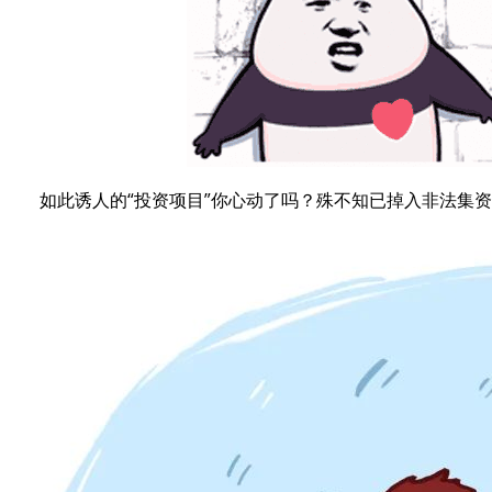
如此诱人的“投资项目”你心动了吗？殊不知已掉入非法集