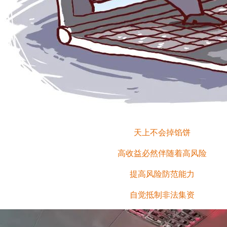
天上不会掉馅饼
高收益必然伴随着高风险
提高风险防范能力
自觉抵制非法集资