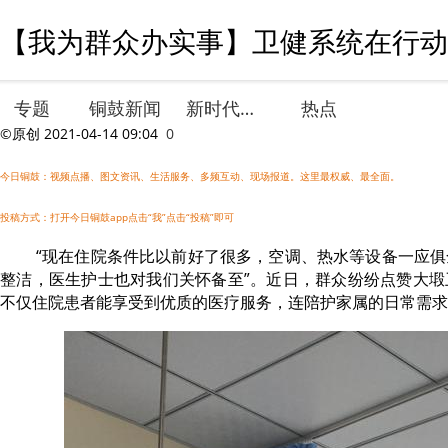
【我为群众办实事】卫健系统在行动-
专题
铜鼓新闻
新时代文明实践
热点
©原创
2021-04-14 09:04
0
今日铜鼓：视频点播、图文资讯、生活服务、多频互动、现场报道。这里最权威、最全面。
投稿方式：打开今日铜鼓app点击“我”点击“投稿”即可
“现在住院条件比以前好了很多，空调、热水等设备一应
整洁，医生护士也对我们关怀备至”。近日，群众纷纷点赞大塅
不仅住院患者能享受到优质的医疗服务，连陪护家属的日常需求