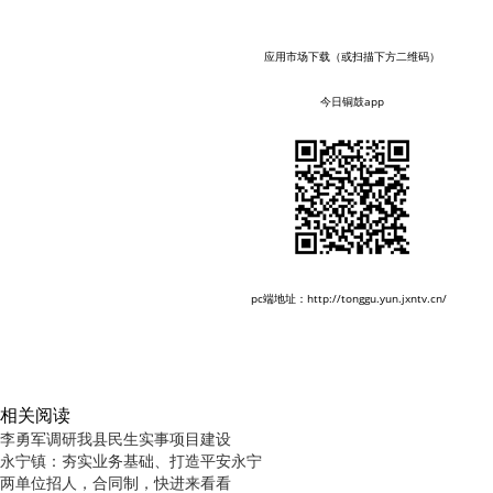
应用市场下载（或扫描下方二维码）
今日铜鼓app
pc端地址：http://tonggu.yun.jxntv.cn/
相关阅读
李勇军调研我县民生实事项目建设
永宁镇：夯实业务基础、打造平安永宁
两单位招人，合同制，快进来看看