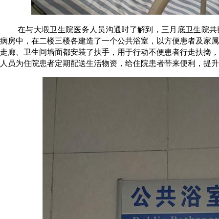
在与大塅卫生院医务人员沟通时了解到，三月底卫生院共
病房中，在二楼三楼各建造了一个公共浴室，以方便患者及家属
走廊、卫生间墙面都安装了扶手，用于行动不便患者行走扶搀，
人员为住院患者定期配送生活物资，给住院患者带来便利，提升