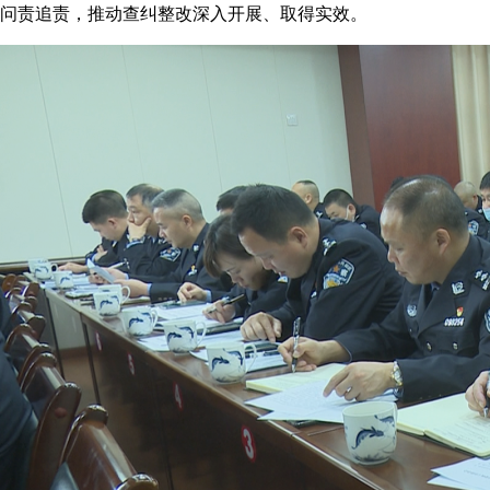
问责追责，推动查纠整改深入开展、取得实效。