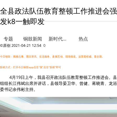
全县政法队伍教育整顿工作推进会强调
发k8一触即发
专题
铜鼓新闻
新时代文明实践
热点
©原创
2021-04-21 12:54
0
今日铜鼓：视频点播、图文资讯、生活服务、多频互动、现场报道。这里最权威、最全面。
投稿方式：打开今日铜鼓app点击“我”点击“投稿”即可
4月19日上午，我县召开政法队伍教育整顿工作推进会。
组组长江伟斌出席并讲话，县领导晏卫华、曾健、蒋晓青、龙浴
委书记余伟彬主持。