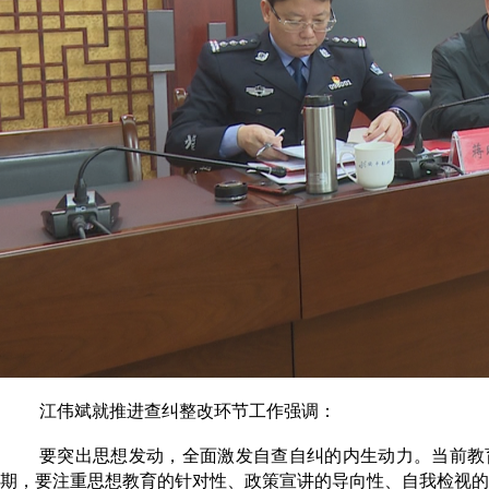
江伟斌就推进查纠整改环节工作强调：
要突出思想发动，全面激发自查自纠的内生动力。当前教
期，要注重思想教育的针对性、政策宣讲的导向性、自我检视的