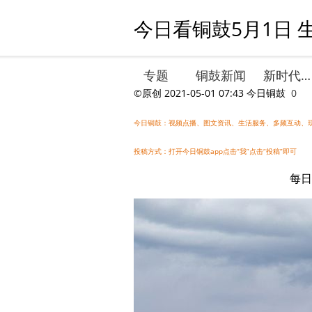
今日看铜鼓5月1日 
专题
铜鼓新闻
新时代文明实践
©原创
2021-05-01 07:43
今日铜鼓
0
今日铜鼓：视频点播、图文资讯、生活服务、多频互动、
投稿方式：打开今日铜鼓app点击“我”点击“投稿”即可
每日