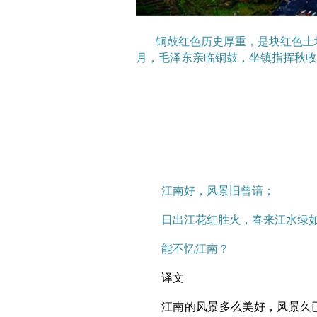
铜鼓红色历史厚重，是块红色土地
月，毛泽东亲临铜鼓，坐镇指挥秋收
江南好，风景旧曾谙；
日出江花红胜火，春来江水绿
能不忆江南？
译文
江南的风景多么美好，风景久