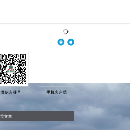
微信入驻号
手机客户端
荐文章