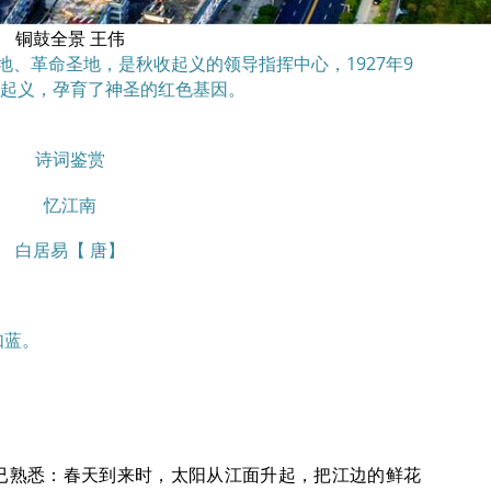
铜鼓全景 王伟
、革命圣地，是秋收起义的领导指挥中心，1927年9
起义，孕育了神圣的红色基因。
诗词鉴赏
忆江南
白居易【 唐】
如蓝。
已熟悉：春天到来时，太阳从江面升起，把江边的鲜花