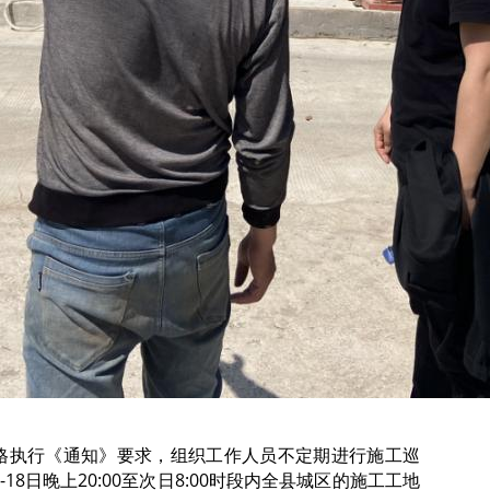
格执行《通知》要求，组织工作人员不定期进行施工巡
--18日晚上20:00至次日8:00时段内全县城区的施工工地