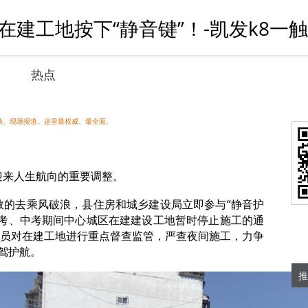
建工地按下“静音键”！-凯发k8一
热点
动、现场报道。这里最权威、最全面。
迎来人生航向的重要调整。
敢的去乘风破浪，县住房和城乡建设局立即参与“静音护
年高考、中考期间中心城区在建建设工地暂时停止施工的通
员对在建工地进行重点督查监管，严查夜间施工，力争
驾护航。
推