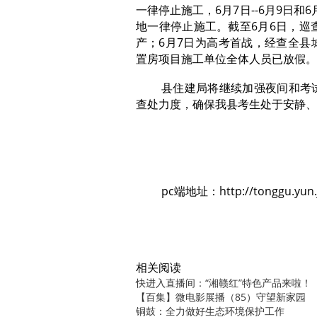
一律停止施工，6月7日--6月9日和
地一律停止施工。截至6月6日，巡
产；6月7日为高考首战，经查全县
置房项目施工单位全体人员已放假
县住建局将继续加强夜间和考
查处力度，确保我县考生处于安静、
pc端地址：http://tonggu.yun.
相关阅读
快进入直播间：“湘赣红”特色产品来啦！
【百集】微电影展播（85）守望新家园
铜鼓：全力做好生态环境保护工作