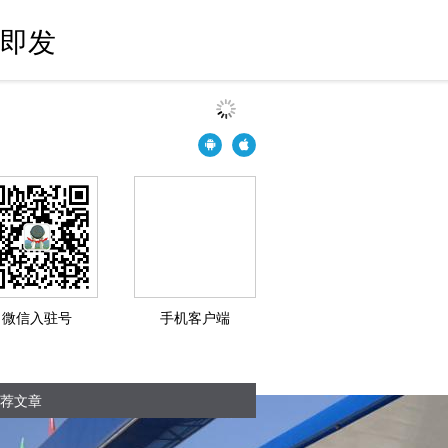
触即发
微信入驻号
手机客户端
荐文章