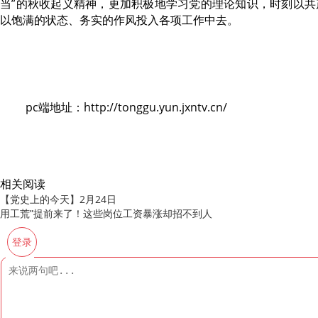
当”的秋收起义精神，更加积极地学习党的理论知识，时刻以共
以饱满的状态、务实的作风投入各项工作中去。
pc端地址：http://tonggu.yun.jxntv.cn/
相关阅读
【党史上的今天】2月24日
用工荒”提前来了！这些岗位工资暴涨却招不到人
登录