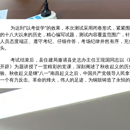
为达到“以考促学”的效果，本次测试采用闭卷形式，紧紧
的十八大以来的历史，精心编写试题，测试内容覆盖范围广，针
人员态度端正、遵守考纪、仔细作答，考场纪律井然有序，充
头。
考试结束后，县住建局邀请县史志办主任王现国同志以《
开辟》为题讲授了一堂精彩的党课，深刻阐述了秋收起义的历
验。秋收起义是继“八一”南昌起义之后，中国共产党领导人民
一个有力反击。革命的烽火，伟人的足迹，为铜鼓铸造了永恒的