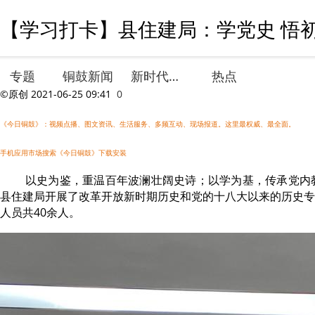
【学习打卡】县住建局：学党史 悟初
专题
铜鼓新闻
新时代文明实践
热点
©原创
2021-06-25 09:41
0
《今日铜鼓》：视频点播、图文资讯、生活服务、多频互动、现场报道。这里最权威、最全面。
手机应用市场搜索《今日铜鼓》下载安装
以史为鉴，重温百年波澜壮阔史诗；以学为基，传承党内教育
县住建局开展了改革开放新时期历史和党的十八大以来的历史专
人员共40余人。