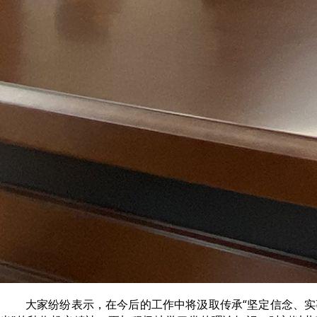
大家纷纷表示，在今后的工作中将汲取传承“坚定信念、