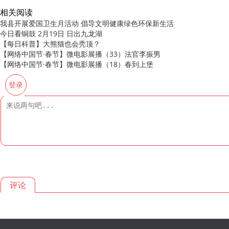
相关阅读
我县开展爱国卫生月活动 倡导文明健康绿色环保新生活
今日看铜鼓 2月19日 日出九龙湖
【每日科普】大熊猫也会秃顶？
【网络中国节·春节】微电影展播（33）法官李振男
【网络中国节·春节】微电影展播（18）春到上堡
登录
评论