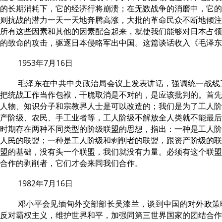
的长期消耗下，它的经济行将崩溃；在无数战争的消磨中，它的
则抗战的潜力一天一天地奔腾高涨，大批的革命民众不断地倾注
所有这些因素和其他的因素配合起来，就使我们能够对日本占领
的致命的攻击，驱逐日本侵略军出中国。这篇谈话收入《毛泽东
1953年7月16日
毛泽东在中共中央政治局会议上发表讲话，强调统一战线
把统战工作当作包袱，干脆取消是不对的，是应该批判的。首先
人物、知识分子和宗教界人士是可以改造的；我们是为了工人阶
产阶级、农民、手工业者等，工人阶级不解放全人类就不能最后
时期存在两种不同类型的阶级联盟的思想，指出：一种是工人阶
人民的联盟；一种是工人阶级和剥削者的联盟，跟资产阶级的联
盟的基础，没有头一个联盟，我们就没有力量。必须有这个联盟
合作的剥削者，它们才会来同我们合作。
1982年7月16日
邓小平会见缅甸外交部部长吴漆兰，谈到中国的对外政策
反对霸权主义，维护世界和平，加强同第三世界国家的团结合作