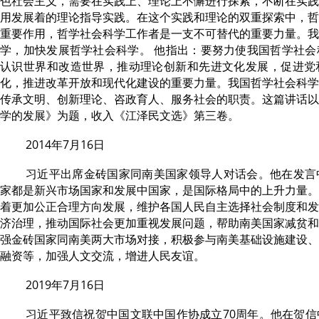
色社会主义，需要在实践上、理论上不懈进行探索，不断在实践
用发展着的理论指导实践。在这个实践和理论的双重探索中，哲
重要作用，哲学社会科学工作者是一支不可替代的重要力量。我
学，加快发展哲学社会科学。 他指出：要努力使我国哲学社会
认识世界和改造世界，推动理论创新和先进文化发展，促进党
化，推进改革开放和现代化建设的重要力量。我国哲学社会科学
传承文明、创新理论、咨政育人、服务社会的职责。这篇讲话以
学的发展》为题，收入《江泽民文选》第三卷。
2014年7月16日
习近平出席金砖国家同南美国家领导人对话会。他在发言
家都是新兴市场国家和发展中国家，是国际格局中的上升力量。
着更加公正合理方向发展，维护各国人民自主选择社会制度和发
济治理，推动国际社会更加重视发展问题，帮助南美国家减贫和
强金砖国家同南美两大市场对接，积极参与南美基础设施建设、
融资等，加强人文交流，增进人民友谊。
2019年7月16日
习近平致信祝贺中国文联中国作协成立70周年。他在贺