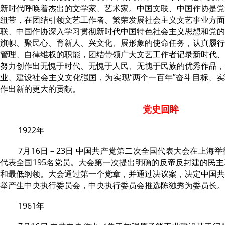
新时代呼唤着杰出的文学家、艺术家。中国文联、中国作协是党
纽带，在团结引领文艺工作者、繁荣发展社会主义文艺事业方面
联、中国作协深入学习贯彻新时代中国特色社会主义思想和党的
旗帜、聚民心、育新人、兴文化、展形象的使命任务，认真履行
管理、自律维权的职能，团结带领广大文艺工作者记录新时代、
努力创作出无愧于时代、无愧于人民、无愧于民族的优秀作品，
业、建设社会主义文化强国，为实现“两个一百年”奋斗目标、
作出新的更大的贡献。
党史回眸
1922年
7月16日－23日 中国共产党第二次全国代表大会在上海
代表全国195名党员。大会第一次提出明确的反帝反封建的民
和最低纲领。大会通过第一个党章，并通过决议案，决定中国共
举产生中央执行委员会，中央执行委员会推选陈独秀为委员长。
1961年