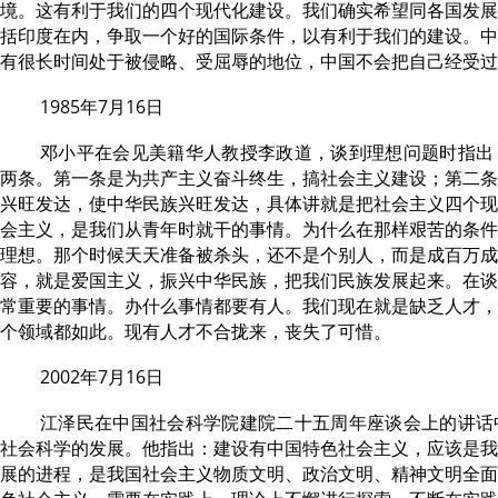
境。这有利于我们的四个现代化建设。我们确实希望同各国发展
括印度在内，争取一个好的国际条件，以有利于我们的建设。中
有很长时间处于被侵略、受屈辱的地位，中国不会把自己经受过
1985年7月16日
邓小平在会见美籍华人教授李政道，谈到理想问题时指出
两条。第一条是为共产主义奋斗终生，搞社会主义建设；第二条
兴旺发达，使中华民族兴旺发达，具体讲就是把社会主义四个现
会主义，是我们从青年时就干的事情。为什么在那样艰苦的条件
理想。那个时候天天准备被杀头，还不是个别人，而是成百万成
容，就是爱国主义，振兴中华民族，把我们民族发展起来。在谈
常重要的事情。办什么事情都要有人。我们现在就是缺乏人才，
个领域都如此。现有人才不合拢来，丧失了可惜。
2002年7月16日
江泽民在中国社会科学院建院二十五周年座谈会上的讲话
社会科学的发展。他指出：建设有中国特色社会主义，应该是我
展的进程，是我国社会主义物质文明、政治文明、精神文明全面