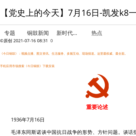
【党史上的今天】7月16日-凯发k8
专题
铜鼓新闻
新时代文明实践
热点
©原创
2021-07-16 08:31
0
《今日铜鼓》：视频点播、图文资讯、生活服务、多频互动、现场报道。这里最权威、最全面。
手机应用市场搜索《今日铜鼓》下载安装
重要论述
1936年7月16日
毛泽东同斯诺谈中国抗日战争的形势、方针问题。谈话