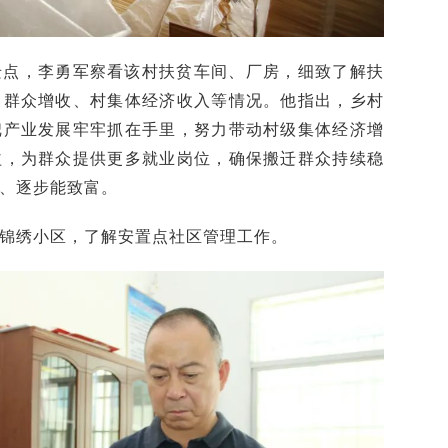
迁点，李勇军察看该村扶贫车间、厂房，细致了解扶
、群众增收、村集体经济收入等情况。他指出，乡村
把产业发展牢牢抓在手里，努力带动村级集体经济增
益，为群众提供更多就业岗位，确保搬迁群众持续稳
、逐步能致富。
锦绣小区，了解安置点社区管理工作。