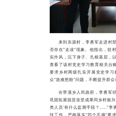
来到东源村，李勇军走进村
否存在“走读”现象。他指出，驻
实作风，沉下身子、扎根基层，
查看了该村党史学习教育相关台账
要求乡村两级扎实开展党史学习
众“急难愁盼”问题，不断提升群
在带溪乡人民政府，李勇军
巩固拓展脱贫攻坚成果同乡村振兴
类人员’有什么监测手段？……”
扶工作，严格落实“四个不摘”要