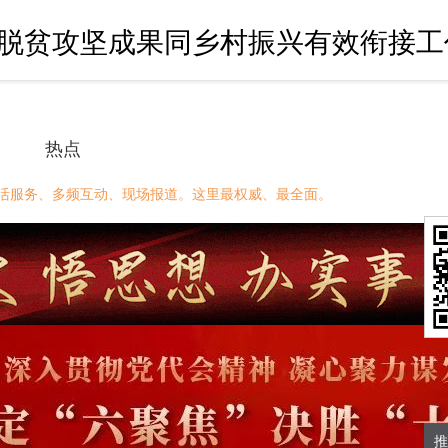
脱贫攻坚成果同乡村振兴有效衔接工作
热点
活服务、多频互动、现场报道。这里最权威、最全面。
推