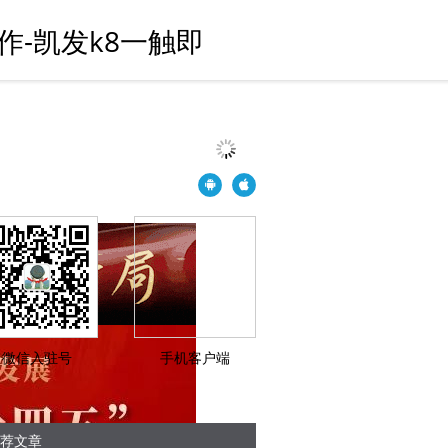
-凯发k8一触即
微信入驻号
手机客户端
荐文章