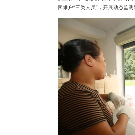
困难户“三类人员”，开展动态监