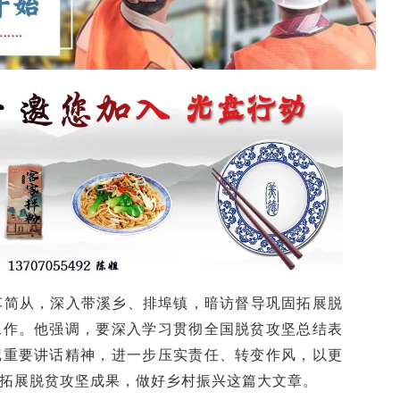
车简从，深入带溪乡、排埠镇，暗访督导巩固拓展脱
工作。他强调，要深入学习贯彻全国脱贫攻坚总结表
记重要讲话精神，进一步压实责任、转变作风，以更
拓展脱贫攻坚成果，做好乡村振兴这篇大文章。