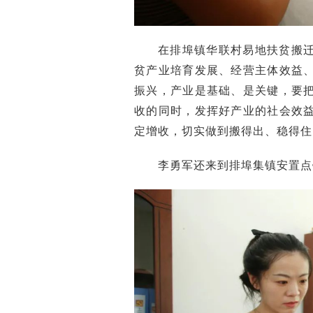
在排埠镇华联村易地扶贫搬
贫产业培育发展、经营主体效益
振兴，产业是基础、是关键，要
收的同时，发挥好产业的社会效
定增收，切实做到搬得出、稳得住
李勇军还来到排埠集镇安置点