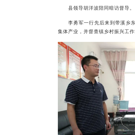
县领导胡洋波陪同暗访督导。
李勇军一行先后来到带溪乡
集体产业，并督查镇乡村振兴工作