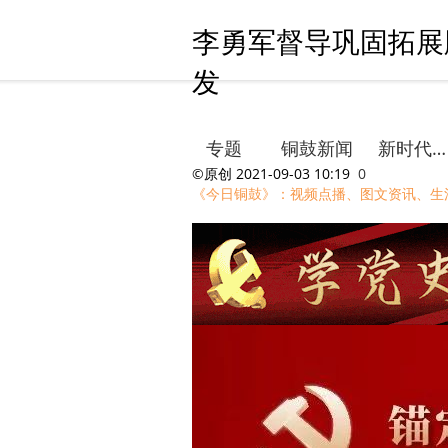
李勇军督导巩固拓展
发
专题
铜鼓新闻
新时代文明实践
©原创
2021-09-03 10:19
0
《今日铜鼓》：视频点播、图文资讯、生