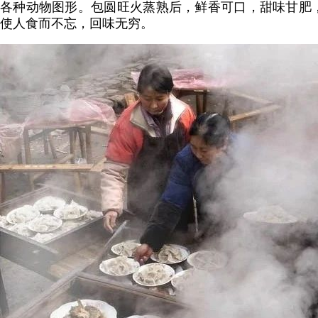
各种动物图形。包圆旺火蒸熟后，鲜香可口，甜味甘肥
使人食而不忘，回味无穷。