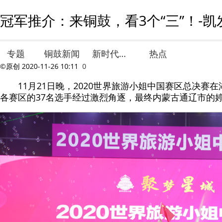
冠军推介：来铜鼓，看3个“三”！-凯
专题
铜鼓新闻
新时代文明实践
热点
©原创
2020-11-26 10:11
0
11月21日晚，2020世界旅游小姐中国赛区总决赛
各赛区的37名选手经过激烈角逐，最终内蒙古通辽市的