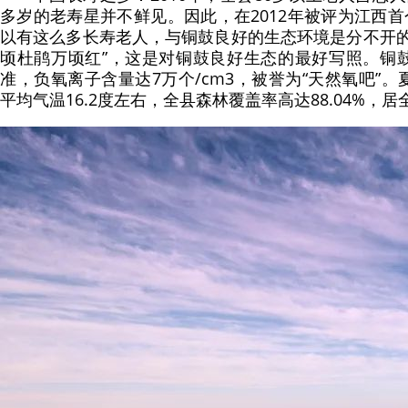
多岁的老寿星并不鲜见。因此，在2012年被评为江西首
以有这么多长寿老人，与铜鼓良好的生态环境是分不开的
顷杜鹃万顷红”，这是对铜鼓良好生态的最好写照。铜
准，负氧离子含量达7万个/cm3，被誉为“天然氧吧”
平均气温16.2度左右，全县森林覆盖率高达88.04%，