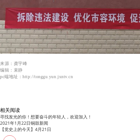
来源：
龚宇峰
编辑：束静
pc端地址：http://tonggu.yun.jxntv.cn
相关阅读
寻找发光的你！想要奋斗的年轻人，欢迎加入！
2021年1月22日铜鼓新闻
【党史上的今天】4月21日