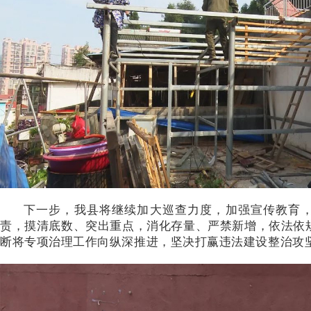
下一步，我县将继续加大巡查力度，加强宣传教育，
责，摸
清底数、突出重点，消化存量、严禁新增，依法依
断将专项治理工作向纵深推进，坚决打赢违法建设整治攻