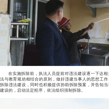
在实施拆除前，执法人员提前对违法建设逐一下达相
法与教育规劝相结合的原则，做好违建当事人的思想工作
拆除违法建设，同时也积极提供协助拆除预案，并告知当
建设的，启动法定程序，依法组织强制拆除。