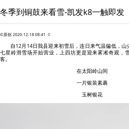
冬季到铜鼓来看雪-凯发k8一触即发
©原创
2020-12-18 08:41
0
自12月14日我县迎来初雪后，连日来气温偏低，
七星岭滑雪场开始营业，上四坊更是迎来雾凇奇观，
客。
在太阳岭山间
一片银装素裹
玉树银花