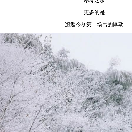
寒冷之余
更多的是
邂逅今冬第一场雪的悸动