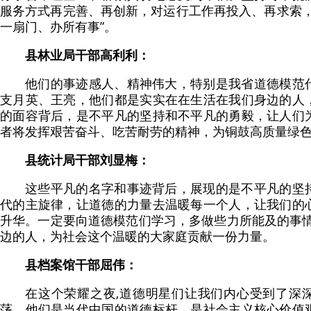
服务方式再完善、再创新，对运行工作再投入、再求索，
一扇门、办所有事”。
县林业局干部高利利：
他们的事迹感人、精神伟大，特别是我省道德模范
支月英、王亮，他们都是实实在在生活在我们身边的人
的面容背后，是不平凡的坚持和不平凡的勇毅，让人们
者将发挥艰苦奋斗、吃苦耐劳的精神，为铜鼓高质量绿
县统计局干部刘显梅：
这些平凡的名字和事迹背后，展现的是不平凡的坚
代的主旋律，让道德的力量去温暖每一个人，让我们的
升华。一定要向道德模范们学习，多做些力所能及的事情
边的人，为社会这个温暖的大家庭贡献一份力量。
县档案馆干部屈伟：
在这个荣耀之夜,道德明星们让我们内心受到了深
荡，他们是当代中国的道德标杆，是社会主义核心价值