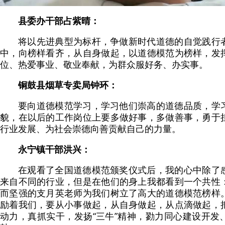
县委办干部占紫晴：
将以先进典型为标杆，争做新时代道德的自觉践行
中，向榜样看齐，从自身做起，以道德模范为榜样，发
位、热爱事业、敬业奉献，为群众服好务、办实事。
铜鼓县烟草专卖局钟环：
要向道德模范学习，学习他们崇高的道德品质，学
貌，在以后的工作岗位上要多做好事，多做善事，勇于
行业发展、为社会崇德向善贡献自己的力量。
永宁镇干部洪兴：
在观看了全国道德模范颁奖仪式后，我的心中除了
来自不同的行业，但是在他们的身上我都看到一个共性
而坚强的支月英老师为我们树立了高大的道德模范榜样
励着我们，要从小事做起，从自身做起，从点滴做起，
动力，真抓实干，发扬“三牛”精神，勠力同心建设开发