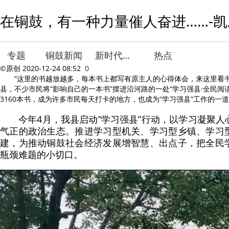
在铜鼓，有一种力量催人奋进……-凯
专题
铜鼓新闻
新时代文明实践
热点
©原创
2020-12-24 08:52
0
“这里的书越放越多，每本书上都写有原主人的心得体会，来这里看
县，不少市民将“影响自己的一本书”摆进沿河路的一处“学习强县·全民阅
3160本书，成为许多市民每天打卡的地方，也成为“学习强县”工作的一
今年4月，我县启动“学习强县”行动，以学习凝聚
气正的政治生态。推进学习型机关、学习型乡镇、学习
建，为推动铜鼓社会经济发展增智慧、出点子，把全民
瓶颈难题的小切口。