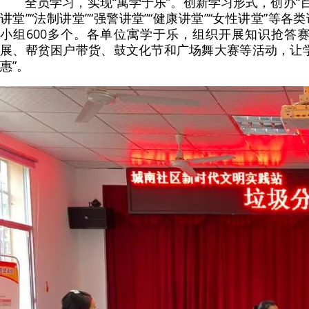
全员学习，实现“寓学于乐”。创新学习形式，创办“百
讲堂”“法制讲堂”“强警讲堂”“健康讲堂”“女性讲堂”等各
小组600多个。各单位寓学于乐，组织开展知识抢答
展、帮贫困户带货、鼓文化节和广场舞大赛等活动，让学
惠”。