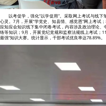
以考促学，强化“以学促用”。采取网上考试与线下
心灵。7月，开展“学党史、知县情、感党恩”网上考试
应知应会知识线下集中闭卷考试，内容涉及政治理论、
络等知识；9月，开展党纪党规和监察法规线上考试；1
最强”知识大赛。统计显示，干部考试优良率达78.89%。