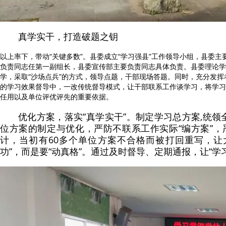
真学实干，打造破题之钥
以上率下，带动“关键多数”。县委成立“学习强县”工作领导小组，县委
负责同志任第一副组长，县委宣传部主要负责同志具体负责。县委理论学
学，采取“沙场点兵”的方式，领导点题，干部现场答题。同时，充分发挥
的学习效果督导中，一改传统督导模式，让干部联系工作谈学习，将学习
任用以及单位评优评先的重要依据。
优化方案，落实“真学实干”。制定学习总方案,统
位方案的制定与优化，严防不联系工作实际“编方案”，
计，当初有60多个单位方案不合格而被打回重写，让
功”，而是要“动真格”。通过及时督导、定期通报，让“学