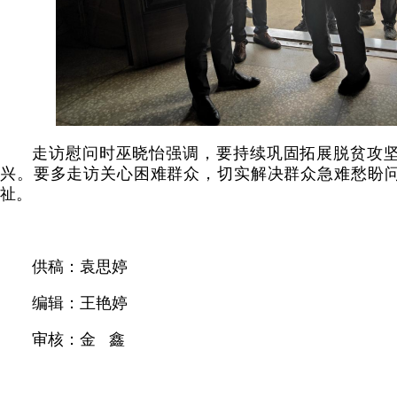
走访慰问时巫晓怡强调，要持续巩固拓展脱贫攻
兴。要多走访关心困难群众，切实解决群众急难愁盼
祉。
供稿：袁思婷
编辑：王艳婷
审核：金 鑫