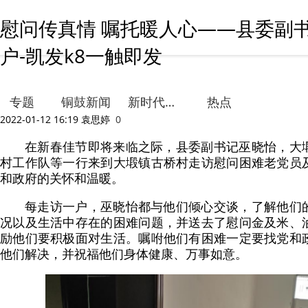
慰问传真情 嘱托暖人心——县委副
户-凯发k8一触即发
专题
铜鼓新闻
新时代文明实践
热点
2022-01-12 16:19
袁思婷
0
在新春佳节即将来临之际，县委副书记巫晓怡，大
村工作队等一行来到大塅镇古桥村走访慰问困难老党员
和政府的关怀和温暖。
每走访一户，巫晓怡都与他们倾心交谈，了解他们
况以及生活中存在的困难问题，并送去了慰问金及米、
励他们要积极面对生活。嘱咐他们有困难一定要找党和
他们解决，并祝福他们身体健康、万事如意。