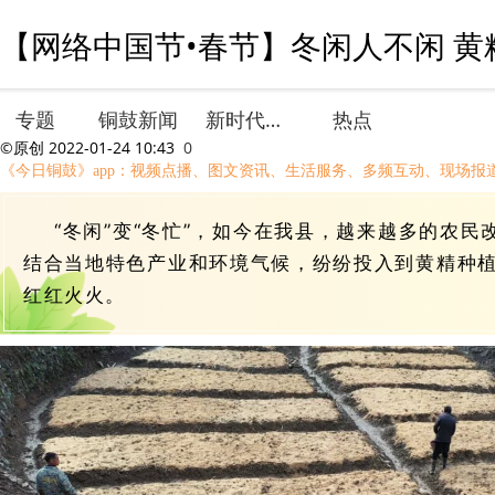
【网络中国节•春节】冬闲人不闲 黄
专题
铜鼓新闻
新时代文明实践
热点
©原创
2022-01-24 10:43
0
《今日铜鼓》app：视频点播、图文资讯、生活服务、多频互动、现场报
“冬闲”变“冬忙”，如今在我县，越来越多的农民
结合当地特色产业和环境气候，纷纷投入到黄精种
红红火火。