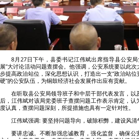
8月27日下午，县委书记江伟斌出席指导县公安局
展”大讨论活动问题查摆会。他强调，公安系统要以此次
步提高政治站位，深化思想认识，打造出一支“政治站位
硬”的公安队伍，为铜鼓经济社会发展作出应有贡献。
在听取县公安局领导班子和中层干部代表发言，以
后，江伟斌对该局党委班子查摆问题工作表示肯定，认
度认真，查摆问题深刻，所提措施也具有一定针对性。
江伟斌强调: 要坚持问题导向，破除积弊，建设风清
要讲忠诚。不断加强忠诚教育，强化监督，确保公