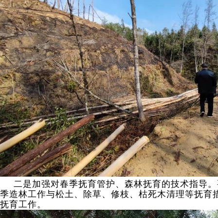
二是加强对春季抚育管护、森林抚育的技术指导。
季造林工作与松土、除草、修枝、枯死木清理等抚育
抚育工作。