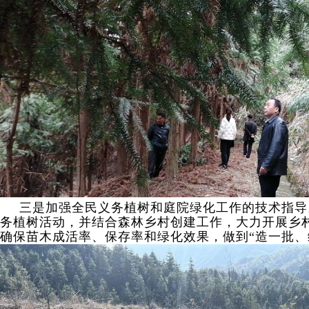
三是加强全民义务植树和庭院绿化工作的技术指导
务植树活动，并结合森林乡村创建工作，大力开展乡
确保苗木成活率、保存率和绿化效果，做到“造一批、