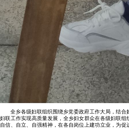
全乡各级妇联组织围绕乡党委政府工作大局，结合
妇联工作实现高质量发展，全乡妇女群众在各级妇联组
自信、自立、自强精神，在各自岗位上建功立业，为促