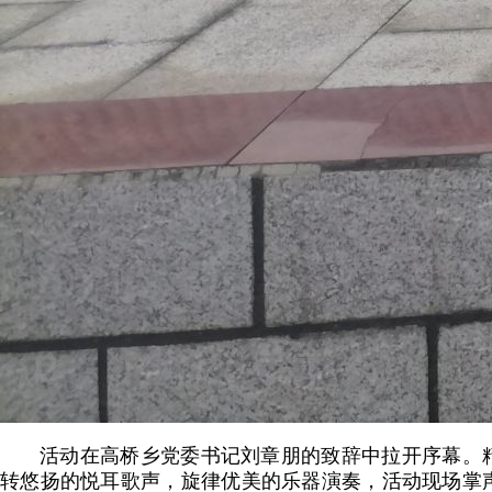
活动在高桥乡党委书记刘章朋的致辞中拉开序幕。
转悠扬的悦耳歌声，旋律优美的乐器演奏，活动现场掌