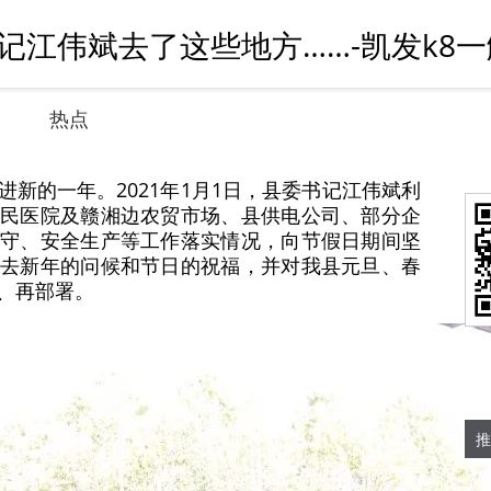
记江伟斌去了这些地方……-凯发k8
热点
新的一年。2021年1月1日，县委书记江伟斌利
民医院及赣湘边农贸市场、县供电公司、部分企
守、安全生产等工作落实情况，向节假日期间坚
去新年的问候和节日的祝福，并对我县元旦、春
、再部署。
推