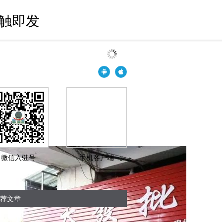
一触即发
微信入驻号
手机客户端
荐文章