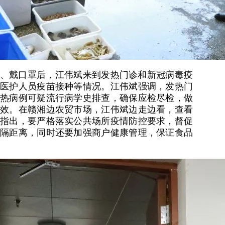
、戴口罩后，江伟斌来到发热门诊和新冠病毒疫
医护人员疫苗接种等情况。江伟斌强调，发热门
热病例可疑流行病学史排查，确保应检尽检，做
效。在赣湘边农贸市场，江伟斌边走边看，查看
指出，要严格落实公共场所疫情防控要求，督促
隔距离，同时还要加强商户健康管理，保证食品