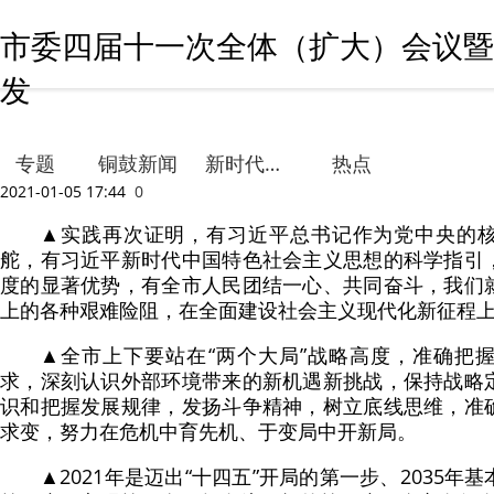
市委四届十一次全体（扩大）会议暨
发
专题
铜鼓新闻
新时代文明实践
热点
2021-01-05 17:44
0
▲实践再次证明，有习近平总书记作为党中央的
舵，有习近平新时代中国特色社会主义思想的科学指引
度的显著优势，有全市人民团结一心、共同奋斗，我们
上的各种艰难险阻，在全面建设社会主义现代化新征程
▲全市上下要站在“两个大局”战略高度，准确把
求，深刻认识外部环境带来的新机遇新挑战，保持战略
识和把握发展规律，发扬斗争精神，树立底线思维，准
求变，努力在危机中育先机、于变局中开新局。
▲2021年是迈出“十四五”开局的第一步、2035