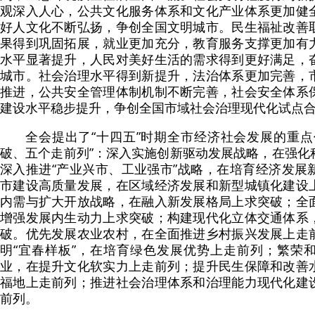
观深入人心，公共文化服务体系和文化产业体系更加健
好人文化不断弘扬，争创全国文明城市。民生福祉改善
果得到巩固拓展，就业更加充分，教育服务支撑更加有
水平显著提升，人民对美好生活的需求得到更好满足，
城市。社会治理水平得到新提升，法治体系更加完善，
推进，公共安全管理体制机制不断完善，社会安全体系
建设水平稳步提升，争创全国市域社会治理现代化试点
全会提出了“十四五”时期全市经济社会发展的重点
破、五个走前列”：深入实施创新驱动发展战略，在强化
深入推进“产业兴市、工业强市”战略，在培育经济发展
市建设高质量发展，在区域经济发展和新型城镇化建设
内需与扩大开放战略，在融入新发展格局上求突破；全
增强发展内生动力上求突破；构建现代化立体交通体系
破。优先发展农业农村，在全面推进乡村振兴发展上走
明“宜春样板”，在培育绿色发展优势上走前列；繁荣
业，在提升文化软实力上走前列；提升民生保障和改善
福地上走前列；推进社会治理体系和治理能力现代化建
前列。