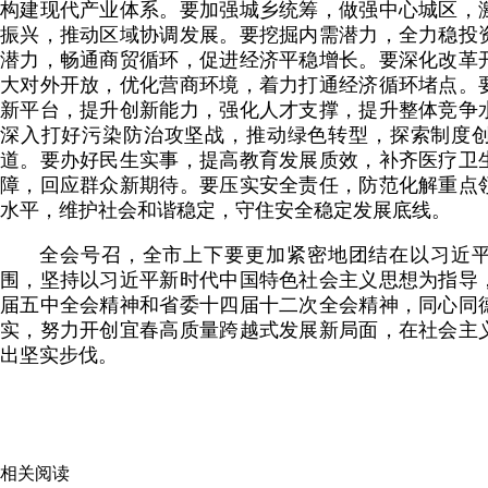
构建现代产业体系。要加强城乡统筹，做强中心城区，
振兴，推动区域协调发展。要挖掘内需潜力，全力稳投
潜力，畅通商贸循环，促进经济平稳增长。要深化改革
大对外开放，优化营商环境，着力打通经济循环堵点。
新平台，提升创新能力，强化人才支撑，提升整体竞争
深入打好污染防治攻坚战，推动绿色转型，探索制度创新
道。要办好民生实事，提高教育发展质效，补齐医疗卫
障，回应群众新期待。要压实安全责任，防范化解重点
水平，维护社会和谐稳定，守住安全稳定发展底线。
全会号召，全市上下要更加紧密地团结在以习近
围，坚持以习近平新时代中国特色社会主义思想为指导
届五中全会精神和省委十四届十二次全会精神，同心同
实，努力开创宜春高质量跨越式发展新局面，在社会主
出坚实步伐。
相关阅读