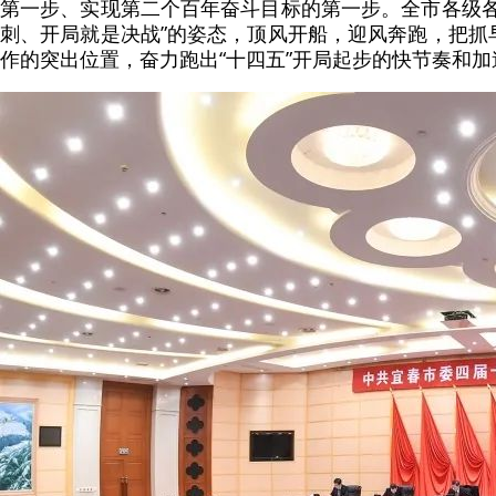
第一步、实现第二个百年奋斗目标的第一步。全市各级各
刺、开局就是决战”的姿态，顶风开船，迎风奔跑，把抓
作的突出位置，奋力跑出“十四五”开局起步的快节奏和加