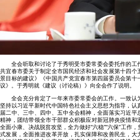
全会听取和讨论了于秀明受市委常委会委托作的工
共宜春市委关于制定全市国民经济和社会发展第十四个
景目标的建议》《中国共产党宜春市第四届委员会第十
议》。于秀明就《建议（讨论稿）》向全会作了说明。
全会充分肯定了一年来市委常委会的工作。一致认
坚持以习近平新时代中国特色社会主义思想为指导，认
届二中、三中、四中、五中全会精神，全面落实习近平
精神，团结带领全市干部群众积极应对新冠肺炎疫情和
全面小康、决战脱贫攻坚，全力做好“六稳”“六保”工作
式发展，全面推进改革开放，扎实保障和改善民生，大