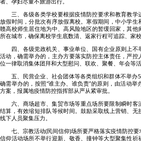
者、孕妇尽量不旅游出行。
三、各级各类学校要根据疫情防控要求和教育教学
放假时间，分批次有序放假离校。寒假期间，中小学生
赣高校师生居住地为中、高风险地区的暂缓回家，其他
所在城市，确保离校学生底数清、返家行程可追踪、家
四、各级党政机关、事业单位、国有企业原则上不
活动，确需举办的，主办方要落实防控主体责任，严控
位一律取消集体团拜和大型慰问、联欢、聚餐、年会等
五、民营企业、社会团体等各类组织和群体不举办5
确需举办的，按照“谁主办、谁负责”的原则，由活动举
方案，报属地疫情防控指挥部从严从紧审批。
六、商场超市、集贸市场等重点场所要限制瞬时客
结算，有效缩短排队等候时间。鼓励采取线上营销、无
线下人员聚集压力。
七、宗教活动(民间信仰)场所要严格落实疫情防控
信仰活动场所不举行迎新、敬香、撞钟等大型聚集性祈