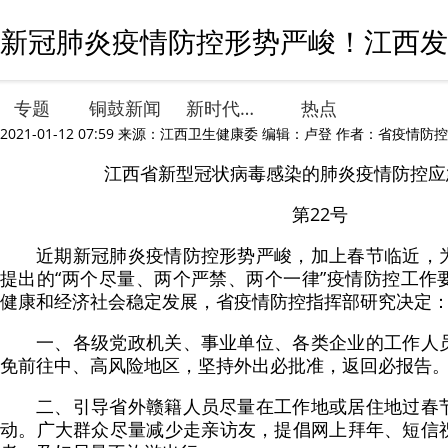
新冠肺炎疫情防控形势严峻！江西发布
专题
铜鼓新闻
新时代文明实践
热点
2021-01-12 07:59
来源：江西卫生健康委 编辑：卢登 作者：省疫情防
江西省新型冠状病毒感染的肺炎疫情防控应
第22号
近期新冠肺炎疫情防控形势严峻，加上春节临近，
提出的“两个尽量、两个严禁、两个一律”疫情防控工作
健康和经济社会稳定发展，省疫情防控指挥部研究决定
一、各级党政机关、事业单位、各类企业的工作人
免前往中、高风险地区，坚持外出必批准，返回必报告
二、引导省外赣籍人员尽量在工作地或居住地过春
动。广大群众尽量减少走亲访友，提倡网上拜年、短信