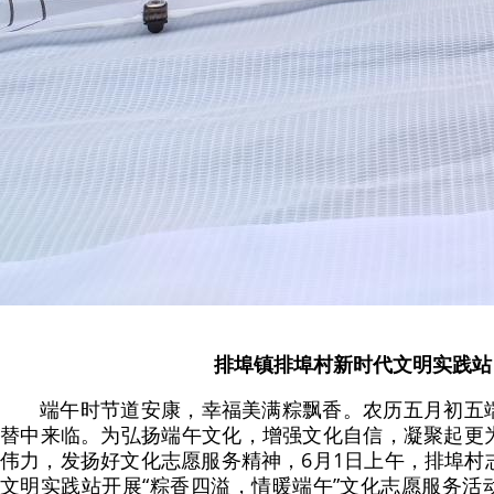
排埠镇排埠村新时代文明实践站
端午时节道安康，幸福美满粽飘香。农历五月初五
替中来临。为弘扬端午文化，增强文化自信，凝聚起更
伟力，发扬好文化志愿服务精神，6月1日上午，排埠村
文明实践站开展“粽香四溢，情暖端午”文化志愿服务活