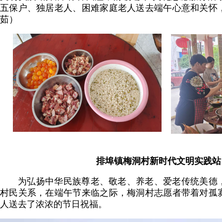
五保户、独居老人、困难家庭老人送去端午心意和关怀
茹）
排埠镇梅洞村新时代文明实践站
为弘扬中华民族尊老、敬老、养老、爱老传统美德
村民关系，在端午节来临之际，梅洞村志愿者带着对孤
人送去了浓浓的节日祝福。