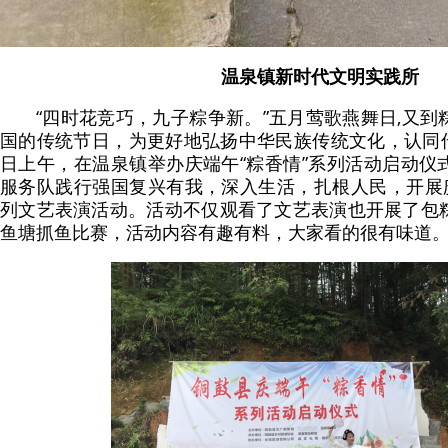
温泉镇新时代文明实践所
“四时花竞巧，九子粽争新。”五月莺歌燕舞日,又
国的传统节日，为更好地弘扬中华民族传统文化，认同传统
日上午，在温泉镇举办庆端午“粽香情”系列活动启动仪
服务队践行强国复兴有我，深入生活，扎根人民，开展庆
列文艺表演活动。活动不仅观看了文艺表演也开展了包
鱼塘抓鱼比赛，活动内容有趣有料，大家看的很有味道