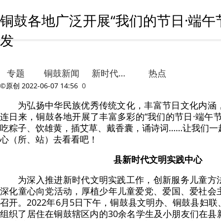
铜鼓各地广泛开展“我们的节日·端午
发
专题
铜鼓新闻
新时代文明实践
热点
©原创
2022-06-07 14:56
0
为弘扬中华民族优秀传统文化，丰富节日文化内涵
连日来，铜鼓各地开展了丰富多彩的“我们的节日·端午
吃粽子、饮雄黄，插艾草、戴香囊，诵诗词……让我们一
心（所、站）去看看吧！
县新时代文明实践中心
为深入推进新时代文明实践工作，创新服务儿童方
深化童心向党活动，厚植少年儿童爱党、爱国、爱社会
召开。2022年6月5日下午，铜鼓县文明办、铜鼓县妇
组织了居住在铜鼓辖区内的30余名学生及小朋友们在县