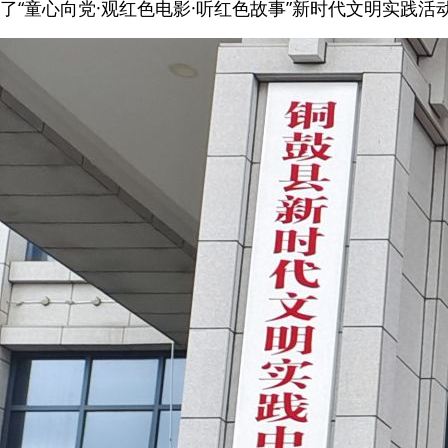
了“童心向党·观红色电影·听红色故事”新时代文明实践