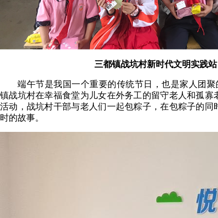
三都镇战坑村新时代文明实践站
端午节是我国一个重要的传统节日，也是家人团聚的
镇战坑村在幸福食堂为儿女在外务工的留守老人和孤寡
活动，战坑村干部与老人们一起包粽子，在包粽子的同
时的故事。