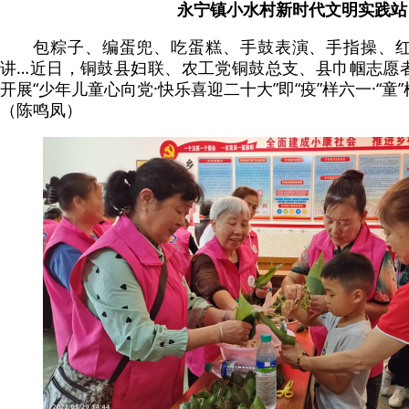
永宁镇小水村新时代文明实践站
包粽子、编蛋兜、吃蛋糕、手鼓表演、手指操、
讲…近日，铜鼓县妇联、农工党铜鼓总支、县巾帼志愿
开展“少年儿童心向党·快乐喜迎二十大”即“疫”样六一·“
（陈鸣凤）