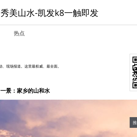
 秀美山水-凯发k8一触即发
热点
动、现场报道。这里最权威、最全面。
日一景：家乡的山和水
推