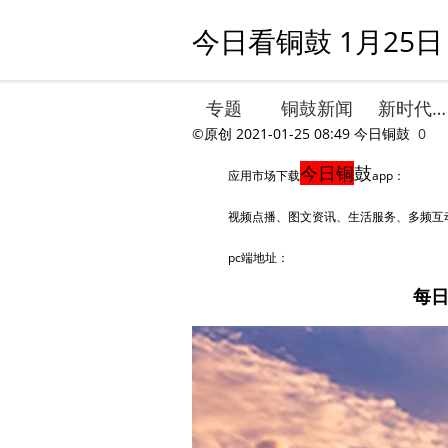
今日看铜鼓 1月25日
专题
铜鼓新闻
新时代文明实践
©原创
2021-01-25 08:49
今日铜鼓
0
今日铜
鼓
应用市场下载
app：
视频点播、图文资讯、生活服务、多频互
pc端地址：
每