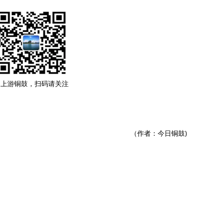
网上游铜鼓，扫码请关注
（作者：今日铜鼓)