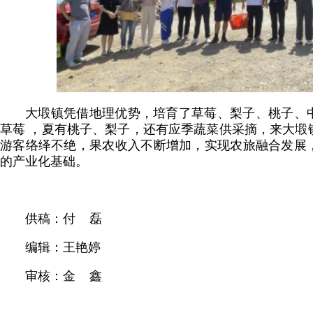
大塅镇凭借地理优势，培育了草莓、梨子、桃子、
草莓 ，夏有桃子、梨子，还有应季蔬菜供采摘，来大塅
游客络绎不绝，果农收入不断增加，实现农旅融合发展
的产业化基础。
供稿：付 磊
编辑：王艳婷
审核：金 鑫