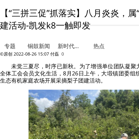
【“三拼三促”抓落实】八月炎炎，属
建活动-凯发k8一触即发
专题
铜鼓新闻
新时代文明实践
热点
©原创
2022-08-26 15:07
付磊
0
未觉三夏尽，时序已新秋。为了增强单位团队凝聚
全体工会会员文化生活，8月26日上午，大塅镇团委组
生态有机家庭农场开展采摘梨子团建活动。