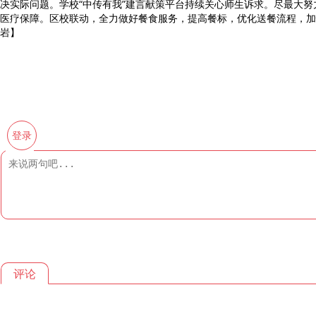
决实际问题。学校“中传有我”建言献策平台持续关心师生诉求。尽最大
医疗保障。区校联动，全力做好餐食服务，提高餐标，优化送餐流程，加快送
岩】
登录
评论