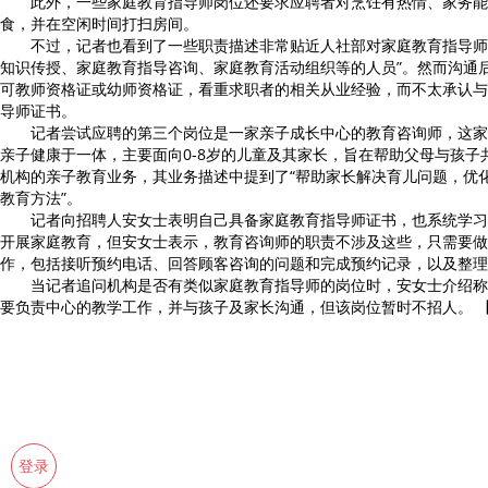
此外，一些家庭教育指导师岗位还要求应聘者对烹饪有热情、家务能
食，并在空闲时间打扫房间。
不过，记者也看到了一些职责描述非常贴近人社部对家庭教育指导师定
知识传授、家庭教育指导咨询、家庭教育活动组织等的人员”。然而沟通
可教师资格证或幼师资格证，看重求职者的相关从业经验，而不太承认与
导师证书。
记者尝试应聘的第三个岗位是一家亲子成长中心的教育咨询师，这家
亲子健康于一体，主要面向0-8岁的儿童及其家长，旨在帮助父母与孩子
机构的亲子教育业务，其业务描述中提到了“帮助家长解决育儿问题，优
教育方法”。
记者向招聘人安女士表明自己具备家庭教育指导师证书，也系统学习
开展家庭教育，但安女士表示，教育咨询师的职责不涉及这些，只需要做
作，包括接听预约电话、回答顾客咨询的问题和完成预约记录，以及整理
当记者追问机构是否有类似家庭教育指导师的岗位时，安女士介绍称，
要负责中心的教学工作，并与孩子及家长沟通，但该岗位暂时不招人。 【
登录