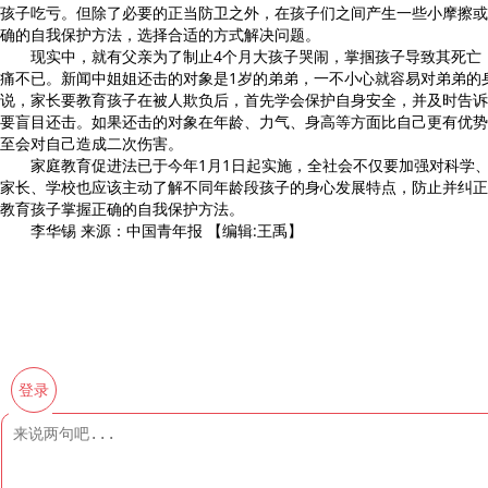
孩子吃亏。但除了必要的正当防卫之外，在孩子们之间产生一些小摩擦或
确的自我保护方法，选择合适的方式解决问题。
现实中，就有父亲为了制止4个月大孩子哭闹，掌掴孩子导致其死亡
痛不已。新闻中姐姐还击的对象是1岁的弟弟，一不小心就容易对弟弟的
说，家长要教育孩子在被人欺负后，首先学会保护自身安全，并及时告诉
要盲目还击。如果还击的对象在年龄、力气、身高等方面比自己更有优势
至会对自己造成二次伤害。
家庭教育促进法已于今年1月1日起实施，全社会不仅要加强对科学、
家长、学校也应该主动了解不同年龄段孩子的身心发展特点，防止并纠正
教育孩子掌握正确的自我保护方法。
李华锡 来源：中国青年报 【编辑:王禹】
登录