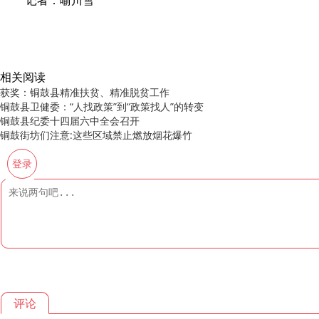
记者：喻川雪
相关阅读
获奖：铜鼓县精准扶贫、精准脱贫工作
铜鼓县卫健委：“人找政策”到“政策找人”的转变
铜鼓县纪委十四届六中全会召开
铜鼓街坊们注意:这些区域禁止燃放烟花爆竹
登录
评论