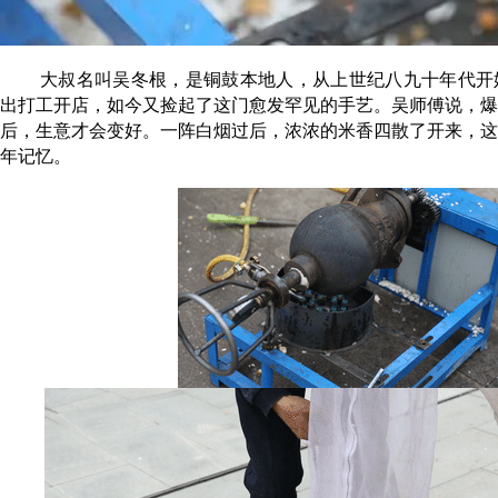
大叔名叫吴冬根，是铜鼓本地人，从上世纪八九十年代开
出打工开店，如今又捡起了这门愈发罕见的手艺。吴师傅说，爆
后，生意才会变好。一阵白烟过后，浓浓的米香四散了开来，这
年记忆。