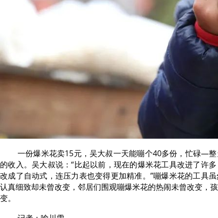
一份爆米花卖15元，吴大叔一天能嘣个40多份，忙碌—
的收入。吴大叔说：“比起以前，现在的爆米花工具改进了许多
改成了自动式，连压力表也变得更加精准。”嘣爆米花的工具虽
认真细致却未曾改变，邻居们围观嘣爆米花的热闹未曾改变，孩
变。