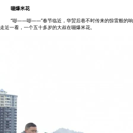
嘣爆米花
“嘭——嘭——”春节临近，华贸后巷不时传来的惊雷般的
走近一看，一个五十多岁的大叔在嘣爆米花。