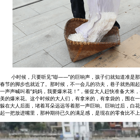
小时候，只要听见“嘭——”的巨响声，孩子们就知道准是
春节的脚步也就近了。那时候，不一会儿的功夫，巷子就热闹起
一声声喊叫着“妈妈，我要爆米花！”，催促大人赶快准备大米
美的爆米花。这个时候的大人们，有拿米的，有拿袋的，围在一
躲在大人后面，堵着耳朵远远等着那一声巨响。巨响过后，白花
起一把放进嘴里，那种期待已久的满足感，是现在的零食比不上