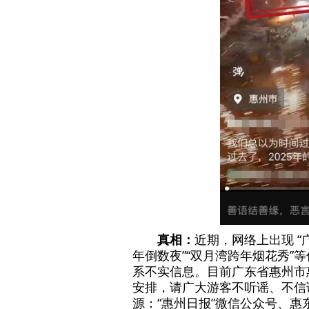
真相：
近期，网络上出现 “广
年倒数夜”“双月湾跨年烟花秀”
系不实信息。目前广东省惠州市
安排，请广大游客不听谣、不信
源：“惠州日报”微信公众号、惠