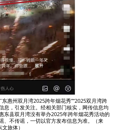
东惠州双月湾2025跨年烟花秀”“2025双月湾跨
等信息，引发关注。经相关部门核实，网传信息均
惠东县双月湾没有举办2025年跨年烟花秀活动的
谣、不传谣，一切以官方发布信息为准。（来
东文旅体）