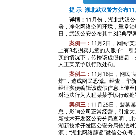
提 示 湖北武汉警方公布1
详情：
11月份，湖北武汉公
署，净化网络空间环境，重拳治
日，武汉公安公布其中3起典型
案例一：
11月2日，网民“
上有3名拐卖儿童的人贩子”，
实的情况下，传播该虚假信息，
人王某某予以行政处罚。
案例二：
11月16日，网民
炸”，造成网民恐慌。经查，华
经证实便编辑该虚假信息上传至
对违法行为人程某某予以行政处
案例三：
11月25日，裴
息，影响公司正常经营，引发大
新技术开发区公安分局查明，此
湖新技术开发区公安分局依法对
源：“湖北网络辟谣”微信公众号