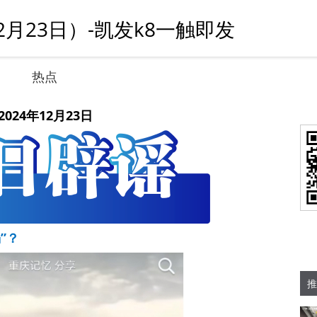
2月23日）-凯发k8一触即发
热点
2024年12月23日
”？
推