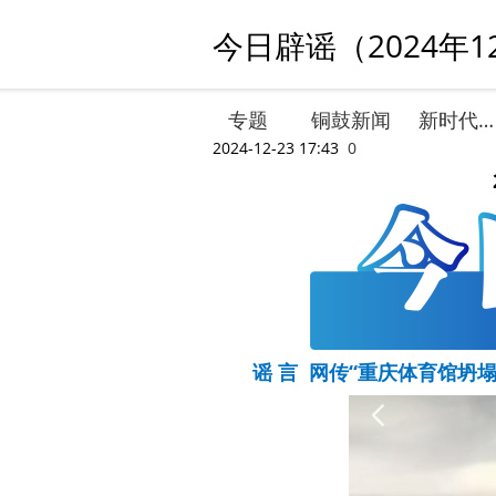
今日辟谣（2024年1
专题
铜鼓新闻
新时代文明实践
2024-12-23 17:43
0
谣 言 网传“重庆体育馆坍塌