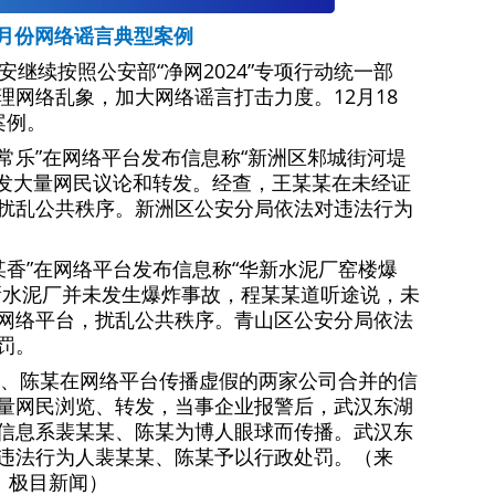
1月份网络谣言典型案例
安继续按照公安部“净网2024”专项行动统一部
理网络乱象，加大网络谣言打击力度。12月18
案例。
某常乐”在网络平台发布信息称“新洲区邾城街河堤
引发大量网民议论和转发。经查，王某某在未经证
扰乱公共秩序。新洲区公安分局依法对违法行为
“某香”在网络平台发布信息称“华新水泥厂窑楼爆
新水泥厂并未发生爆炸事故，程某某道听途说，未
网络平台，扰乱公共秩序。青山区公安分局依法
罚。
某某、陈某在网络平台传播虚假的两家公司合并的信
量网民浏览、转发，当事企业报警后，武汉东湖
信息系裴某某、陈某为博人眼球而传播。武汉东
违法行为人裴某某、陈某予以行政处罚。（来
、极目新闻）