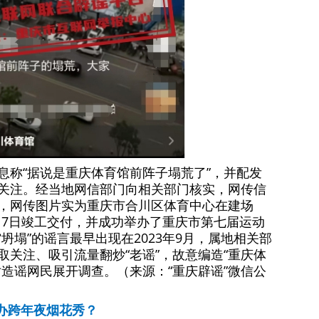
息称“据说是重庆体育馆前阵子塌荒了”，并配发
关注。经当地网信部门向相关部门核实，网传信
，网传图片实为重庆市合川区体育中心在建场
月17日竣工交付，并成功举办了重庆市第七届运动
坍塌”的谣言最早出现在2023年9月，属地相关部
关注、吸引流量翻炒“老谣”，故意编造“重庆体
造谣网民展开调查。（来源：“重庆辟谣”微信公
举办跨年夜烟花秀？