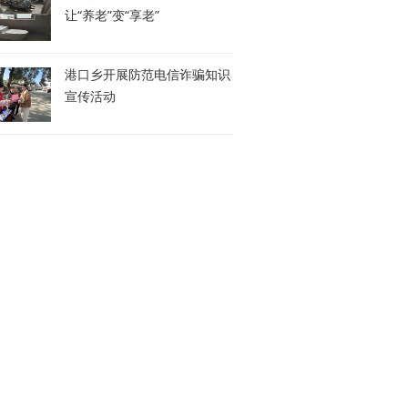
让“养老”变“享老”
港口乡开展防范电信诈骗知识
宣传活动