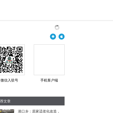
微信入驻号
手机客户端
荐文章
港口乡：居家适老化改造，