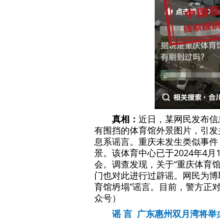
真相：
近日，某网民发布信
有围挡的体育馆外景图片，引发
息系谣言。重庆未发生类似事件
景。该体育中心已于2024年4
会。调查发现，关于“重庆体育馆
门也对此进行过辟谣。网民为博取
育馆坍塌”谣言。目前，警方正对
众号）
谣 言 广东惠州双月湾将