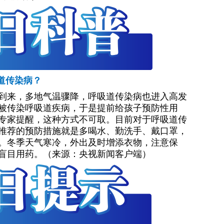
道传染病？
到来，多地气温骤降，呼吸道传染病也进入高发
被传染呼吸道疾病，于是提前给孩子预防性用
专家提醒，这种方式不可取。目前对于呼吸道传
推荐的预防措施就是多喝水、勤洗手、戴口罩，
。冬季天气寒冷，外出及时增添衣物，注意保
盲目用药。（来源：央视新闻客户端）