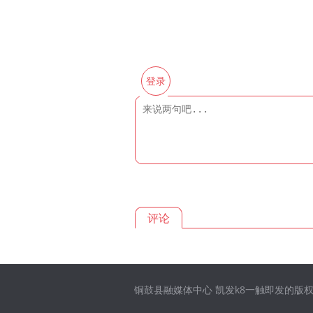
登录
评论
铜鼓县融媒体中心 凯发k8一触即发的版权所有 凯发k8