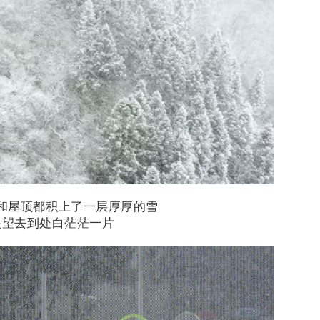
和屋顶都积上了一层厚厚的雪
眼望去到处白茫茫一片