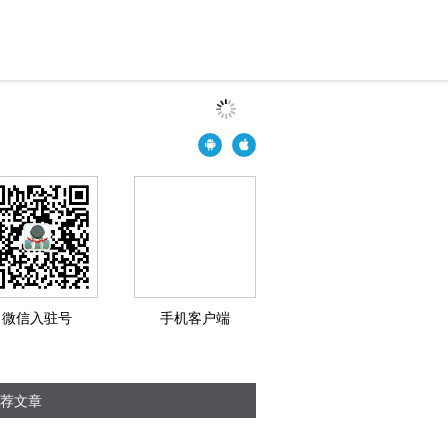
微信入驻号
手机客户端
荐文章