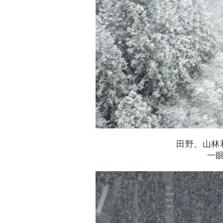
田野、山林
一