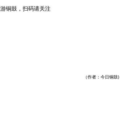
上游铜鼓，扫码请关注
（作者：今日铜鼓)