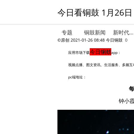
今日看铜鼓 1月26日
专题
铜鼓新闻
新时代文明实践
©原创
2021-01-26 08:48
今日铜鼓
0
今日铜鼓
应用市场下载
app：
视频点播、图文资讯、生活服务、多频互
pc端地址：
钟小霞