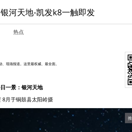
 银河天地-凯发k8一触即发
热点
动、现场报道。这里最权威、最全面。
每日一景：银河天地
 8月于铜鼓县太阳岭摄
推