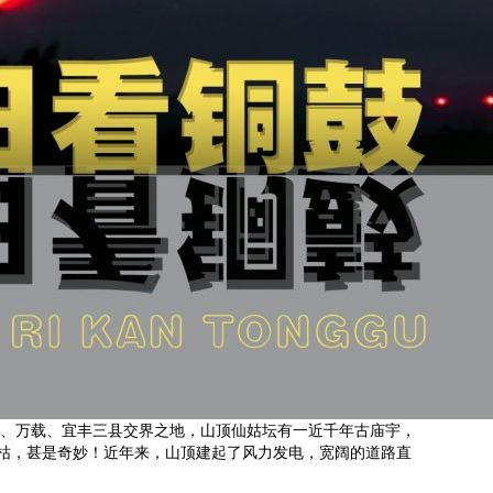
铜鼓、万载、宜丰三县交界之地，山顶仙姑坛有一近千年古庙宇，
枯，甚是奇妙！近年来，山顶建起了风力发电，宽阔的道路直